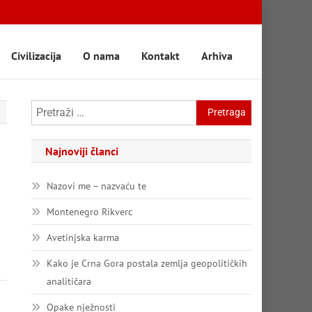
Civilizacija
O nama
Kontakt
Arhiva
Pretraga:
Najnoviji članci
Nazovi me – nazvaću te
Montenegro Rikverc
Avetinjska karma
Kako je Crna Gora postala zemlja geopolitičkih
analitičara
Opake nježnosti