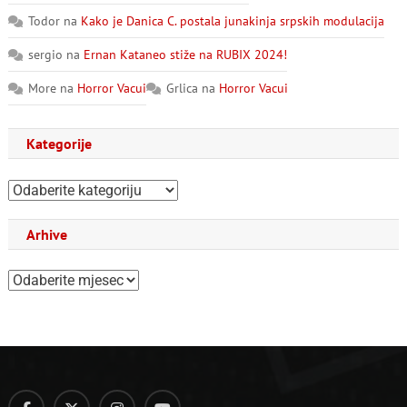
Todor
na
Kako je Danica C. postala junakinja srpskih modulacija
sergio
na
Ernan Kataneo stiže na RUBIX 2024!
More
na
Horror Vacui
Grlica
na
Horror Vacui
Kategorije
Kategorije
Arhive
Arhive