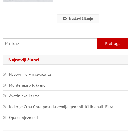
U
Danima
Tuge
Nastavi čitanje
Pretraga:
Najnoviji članci
Nazovi me – nazvaću te
Montenegro Rikverc
Avetinjska karma
Kako je Crna Gora postala zemlja geopolitičkih analitičara
Opake nježnosti