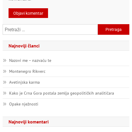
Pretraga:
Najnoviji članci
Nazovi me – nazvaću te
Montenegro Rikverc
Avetinjska karma
Kako je Crna Gora postala zemlja geopolitičkih analitičara
Opake nježnosti
Najnoviji komentari