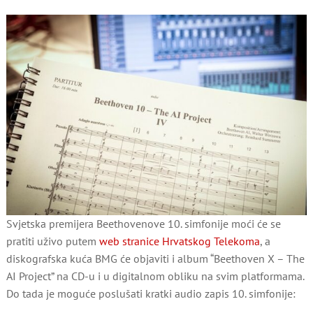
Svjetska premijera Beethovenove 10. simfonije moći će se
pratiti uživo putem
web stranice Hrvatskog Telekoma
, a
diskografska kuća BMG će objaviti i album “Beethoven X – The
AI Project” na CD-u i u digitalnom obliku na svim platformama.
Do tada je moguće poslušati kratki audio zapis 10. simfonije: