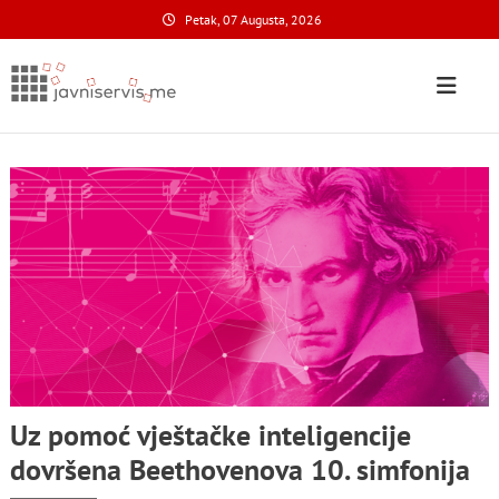
Skip
Petak, 07 Augusta, 2026
to
content
Javni Servis
na nacionalnom domenu
Uz pomoć vještačke inteligencije
dovršena Beethovenova 10. simfonija