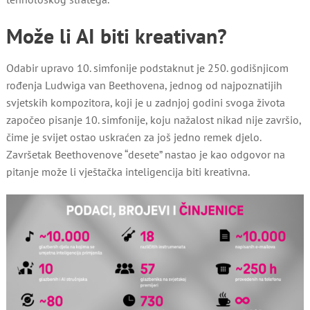
Može li AI biti kreativan?
Odabir upravo 10. simfonije podstaknut je 250. godišnjicom
rođenja Ludwiga van Beethovena, jednog od najpoznatijih
svjetskih kompozitora, koji je u zadnjoj godini svoga života
započeo pisanje 10. simfonije, koju nažalost nikad nije završio,
čime je svijet ostao uskraćen za još jedno remek djelo.
Završetak Beethovenove “desete” nastao je kao odgovor na
pitanje može li vještačka inteligencija biti kreativna.