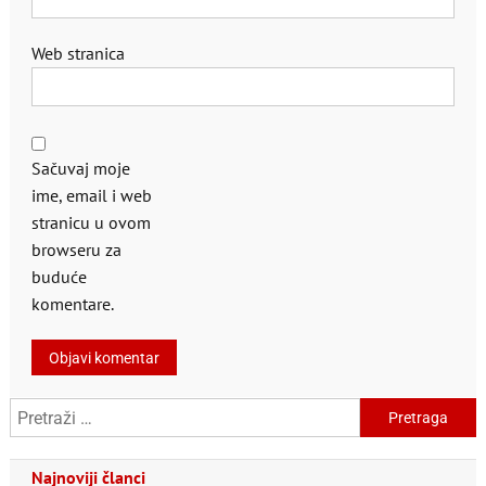
Web stranica
Sačuvaj moje
ime, email i web
stranicu u ovom
browseru za
buduće
komentare.
Pretraga:
Najnoviji članci