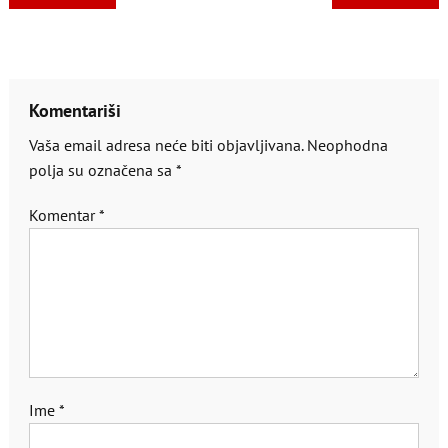
članaka
Komentariši
Vaša email adresa neće biti objavljivana.
Neophodna
polja su označena sa
*
Komentar
*
Ime
*