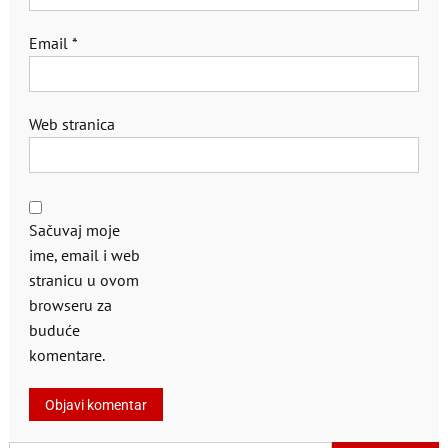
Email
*
Web stranica
Sačuvaj moje
ime, email i web
stranicu u ovom
browseru za
buduće
komentare.