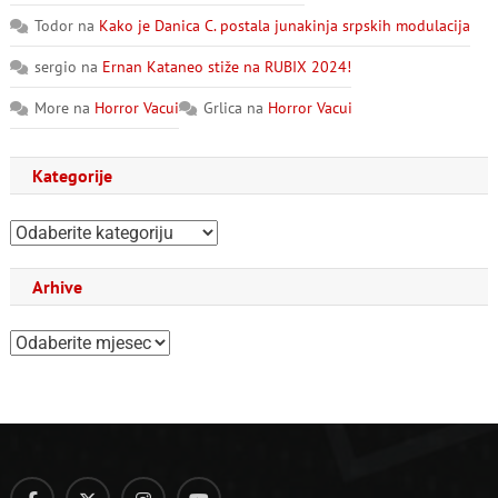
Todor
na
Kako je Danica C. postala junakinja srpskih modulacija
sergio
na
Ernan Kataneo stiže na RUBIX 2024!
More
na
Horror Vacui
Grlica
na
Horror Vacui
Kategorije
Kategorije
Arhive
Arhive