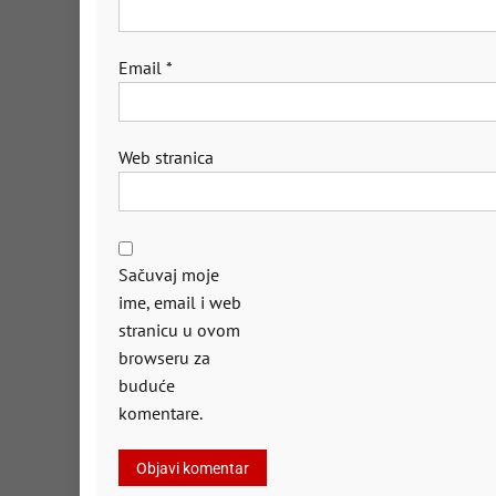
Email
*
Web stranica
Sačuvaj moje
ime, email i web
stranicu u ovom
browseru za
buduće
komentare.