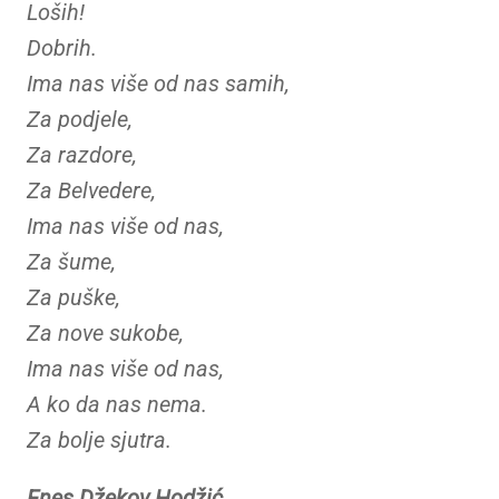
Loših!
Dobrih.
Ima nas više od nas samih,
Za podjele,
Za razdore,
Za Belvedere,
Ima nas više od nas,
Za šume,
Za puške,
Za nove sukobe,
Ima nas više od nas,
A ko da nas nema.
Za bolje sjutra.
Enes Džekov Hodžić,