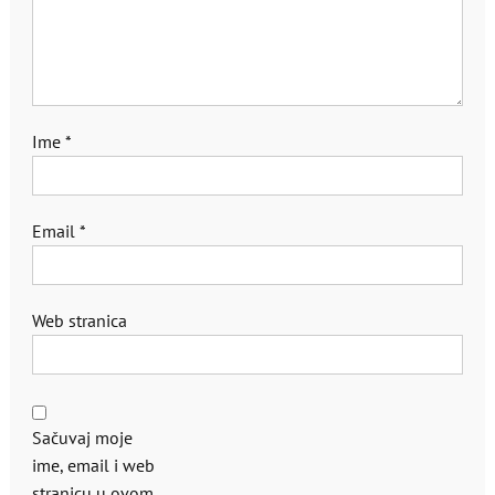
Ime
*
Email
*
Web stranica
Sačuvaj moje
ime, email i web
stranicu u ovom