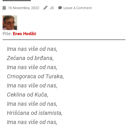
On
Leave A Comment
16 Novembra, 2022
JS
Ima
Nas
(više
Od
Piše:
Enes Hodžić
Nas)
Ima nas više od nas,
Zećana od brđana,
Ima nas više od nas,
Crnogoraca od Turaka,
Ima nas više od nas,
Ceklina od Kuča,
Ima nas više od nas,
Hrišćana od islamista,
Ima nas više od nas,