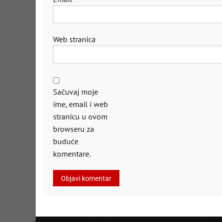
Web stranica
Sačuvaj moje
ime, email i web
stranicu u ovom
browseru za
buduće
komentare.