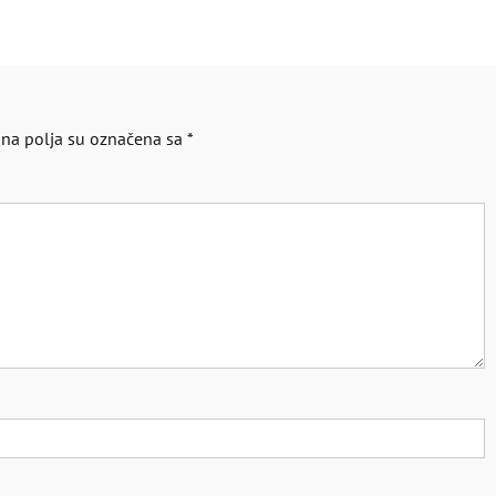
a polja su označena sa
*