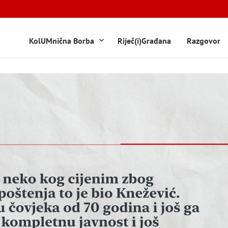
KolUMnična Borba
Riječ(i)Građana
Razgovor