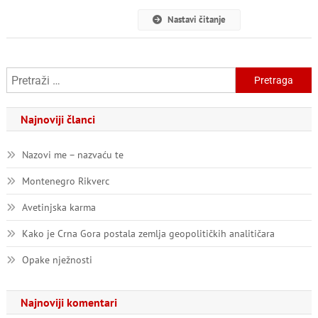
Nastavi čitanje
Pretraga:
Najnoviji članci
Nazovi me – nazvaću te
Montenegro Rikverc
Avetinjska karma
Kako je Crna Gora postala zemlja geopolitičkih analitičara
Opake nježnosti
Najnoviji komentari