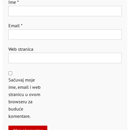
Ime
*
Email
*
Web stranica
Sačuvaj moje
ime, email i web
stranicu u ovom
browseru za
buduće
komentare.