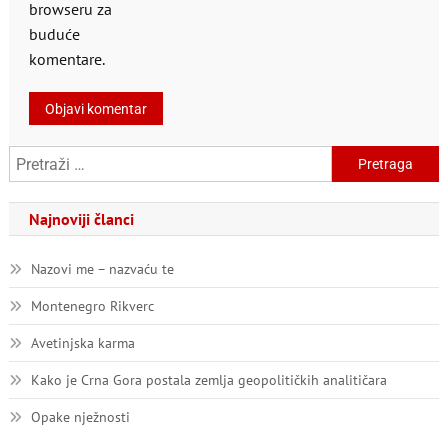
browseru za
buduće
komentare.
Pretraga:
Najnoviji članci
Nazovi me – nazvaću te
Montenegro Rikverc
Avetinjska karma
Kako je Crna Gora postala zemlja geopolitičkih analitičara
Opake nježnosti