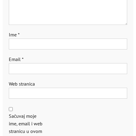
Ime
*
Email
*
Web stranica
Sačuvaj moje
ime, email i web
stranicu u ovom