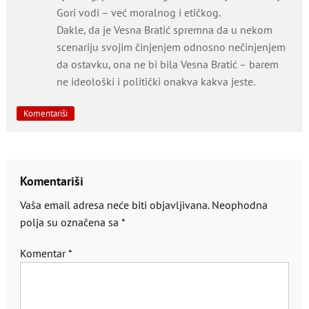
Gori vodi – već moralnog i etičkog.
Dakle, da je Vesna Bratić spremna da u nekom
scenariju svojim činjenjem odnosno nečinjenjem
da ostavku, ona ne bi bila Vesna Bratić – barem
ne ideološki i politički onakva kakva jeste.
Komentariši
Komentariši
Vaša email adresa neće biti objavljivana.
Neophodna
polja su označena sa
*
Komentar
*