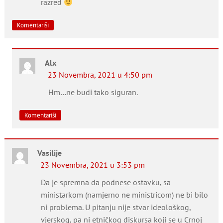
razred
Komentariši
Alx
23 Novembra, 2021 u 4:50 pm
Hm…ne budi tako siguran.
Komentariši
Vasilije
23 Novembra, 2021 u 3:53 pm
Da je spremna da podnese ostavku, sa
ministarkom (namjerno ne ministricom) ne bi bilo
ni problema. U pitanju nije stvar ideološkog,
vjerskog, pa ni etničkog diskursa koji se u Crnoj