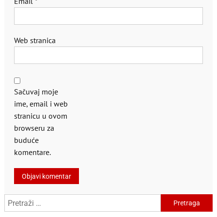
Email
*
Web stranica
Sačuvaj moje
ime, email i web
stranicu u ovom
browseru za
buduće
komentare.
Pretraga: