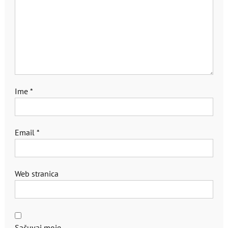
Ime
*
Email
*
Web stranica
Sačuvaj moje