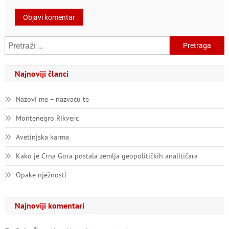
Pretraga:
Najnoviji članci
Nazovi me – nazvaću te
Montenegro Rikverc
Avetinjska karma
Kako je Crna Gora postala zemlja geopolitičkih analitičara
Opake nježnosti
Najnoviji komentari