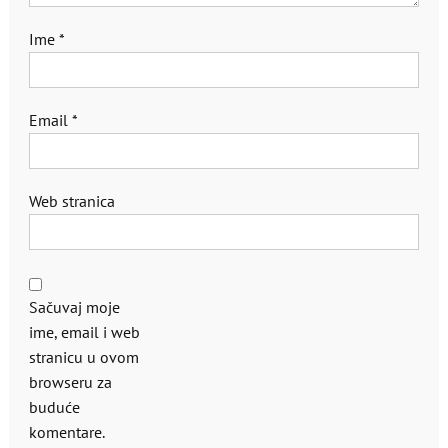
Ime
*
Email
*
Web stranica
Sačuvaj moje
ime, email i web
stranicu u ovom
browseru za
buduće
komentare.