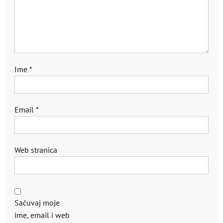
Ime
*
Email
*
Web stranica
Sačuvaj moje
ime, email i web