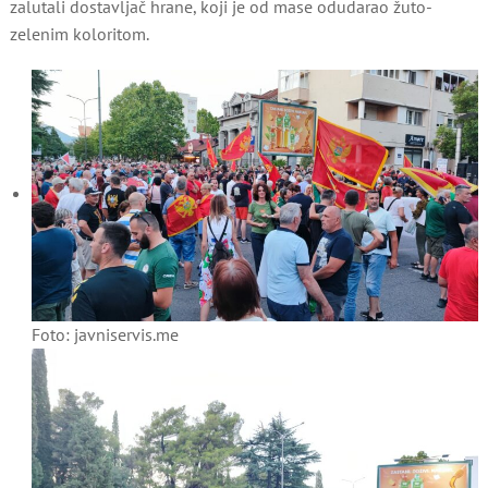
zalutali dostavljač hrane, koji je od mase odudarao žuto-
zelenim koloritom.
Foto: javniservis.me