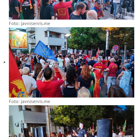
Foto: javniservis.me
Foto: javniservis.me