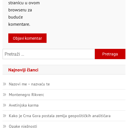
stranicu u ovom
browseru za
buduće
komentare.
Pretraga:
Najnoviji članci
Nazovi me – nazvaću te
Montenegro Rikverc
Avetinjska karma
Kako je Crna Gora postala zemlja geopolitičkih analitičara
Opake nježnosti